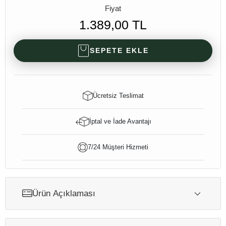
Fiyat
1.389,00 TL
SEPETE EKLE
Ücretsiz Teslimat
İptal ve İade Avantajı
7/24 Müşteri Hizmeti
Ürün Açıklaması