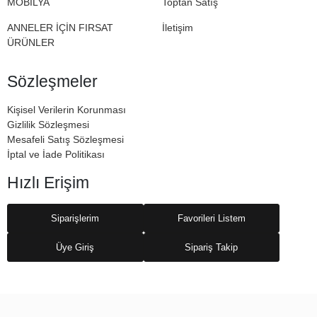
MOBİLYA
Toptan Satış
ANNELER İÇİN FIRSAT
İletişim
ÜRÜNLER
Sözleşmeler
Kişisel Verilerin Korunması
Gizlilik Sözleşmesi
Mesafeli Satış Sözleşmesi
İptal ve İade Politikası
Hızlı Erişim
Siparişlerim
Favorileri Listem
Üye Giriş
Sipariş Takip