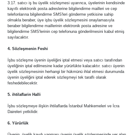
3.17. satıcı iş bu üyelik sözleşmesi uyarınca, üyelerinin kendisinde
kayıtlı elektronik posta adreslerine bilgilendirme mailleri ve cep
telefonlarına bilgilendirme SMS'leri gönderme yetkisine sahip
olmakla beraber, üye işbu üyelik sözleşmesini onaylamasıyla
beraber bilgilendirme maillerinin elektronik posta adresine ve
bilgilendirme SMS'lerinin cep telefonuna gönderilmesini kabul etmiş
sayılacaktır.
4. Sözleşmenin Feshi
İşbu sözleşme üyenin üyeliğini iptal etmesi veya satıcı tarafından
üyeliğinin iptal edilmesine kadar yürürlükte kalacaktır. satıcı üyenin
üyelik sözleşmesinin herhangi bir hükmünü ihlal etmesi durumunda
üyenin üyeliğini iptal ederek sözleşmeyi tek taraflı olarak
feshedebilecektir.
5. ihtilaflarin Halli
İşbu sözleşmeye ilişkin ihtilaflarda İstanbul Mahkemeleri ve İcra
Daireleri yetkilidir.
6. Yürürlük
Üyenin, üyelik kaydı yapması üyenin üyelik sözleşmesinde yer alan