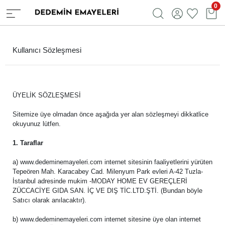
0
Kullanıcı Sözleşmesi
ÜYELİK SÖZLEŞMESİ
Sitemize üye olmadan önce aşağıda yer alan sözleşmeyi dikkatlice
okuyunuz lütfen.
1. Taraflar
a) www.dedeminemayeleri.com internet sitesinin faaliyetlerini yürüten
Tepeören Mah. Karacabey Cad. Milenyum Park evleri A-42 Tuzla-
İstanbul adresinde mukim -MODAY HOME EV GEREÇLERİ
ZÜCCACİYE GIDA SAN. İÇ VE DIŞ TİC.LTD.ŞTİ. (Bundan böyle
Satıcı olarak anılacaktır).
b) www.dedeminemayeleri.com internet sitesine üye olan internet