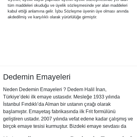
tüm maddeleri okuduğu ve üyelik sözleşmesinde yer alan maddeleri
kabul ettiği anlamına gelir. İşbu Sözleşme üyenin üye olması anında
akdedilmiş ve karşılıklı olarak yürürlülüğe girmiştir.
Dedemin Emayeleri
Neden Dedemin Emayeleri ? Dedem Halil İnan,
Türkiye’deki ilk emaye ustasıdır. Mesleğe 1933 yılında
İstanbul Fındıklı’da Alman bir ustanın çırağı olarak
başlamıştır. Emayetaş fabrikasında ilk Frit formülünü
geliştiren ustadır. 2007 yılında vefat edene kadar çalışmış ve
birçok emaye tesisi kurmuştur. Bizdeki emaye sevdası da
Halil Dedemizden miras. İşte bu nedenle Dedemin