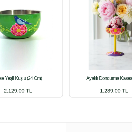
e Yeşil Kuşlu (24 Cm)
Ayaklı Dondurma Kasesi
2.129,00 TL
1.289,00 TL