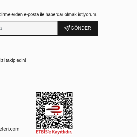
dirmelerden e-posta ile haberdar olmak istiyorum.
GÖNDER
zi takip edin!
leri.com