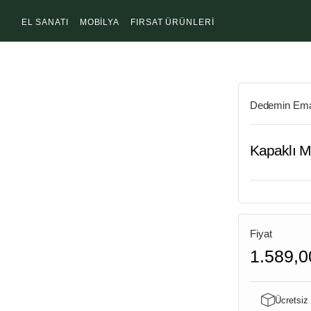
EL SANATI
MOBİLYA
FIRSAT ÜRÜNLERİ
Dedemin Ema
Kapaklı M
Fiyat
1.589,0
Ücretsiz