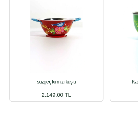
süzgeç kırmızı kuşlu
Kas
2.149,00 TL