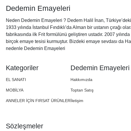
Dedemin Emayeleri
Neden Dedemin Emayeleri ? Dedem Halil İnan, Türkiye’deki 
1933 yılında İstanbul Fındıklı’da Alman bir ustanın çırağı ol
fabrikasında ilk Frit formülünü geliştiren ustadır. 2007 yılınd
birçok emaye tesisi kurmuştur. Bizdeki emaye sevdası da Ha
nedenle Dedemin Emayeleri
Kategoriler
Dedemin Emayeleri
EL SANATI
Hakkımızda
MOBİLYA
Toptan Satış
ANNELER İÇİN FIRSAT ÜRÜNLER
İletişim
Sözleşmeler