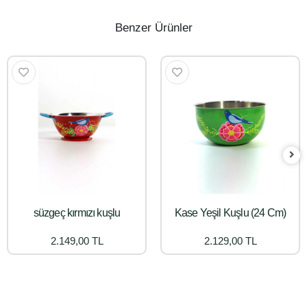
Benzer Ürünler
süzgeç kırmızı kuşlu
Kase Yeşil Kuşlu (24 Cm)
2.149,00 TL
2.129,00 TL