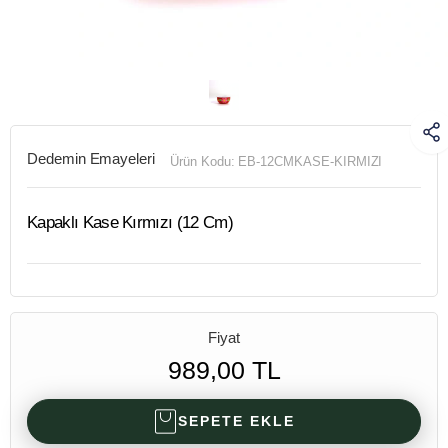
Dedemin Emayeleri
Ürün Kodu:
EB-12CMKASE-KIRMIZI
Kapaklı Kase Kırmızı (12 Cm)
Fiyat
989,00 TL
SEPETE EKLE