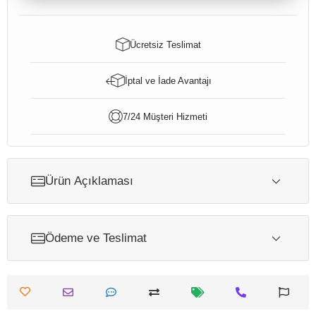
Ücretsiz Teslimat
İptal ve İade Avantajı
7/24 Müşteri Hizmeti
Ürün Açıklaması
Ödeme ve Teslimat