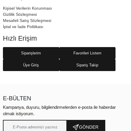
Kişisel Verilerin Korunması
Gizlilik Sözleşmesi
Mesafeli Satış Sözleşmesi
İptal ve İade Politikası
Hızlı Erişim
Siparişlerim
Favorileri Listem
Üye Giriş
Sipariş Takip
E-BÜLTEN
Kampanya, duyuru, bilgilendirmelerden e-posta ile haberdar
olmak istiyorum.
GÖNDER