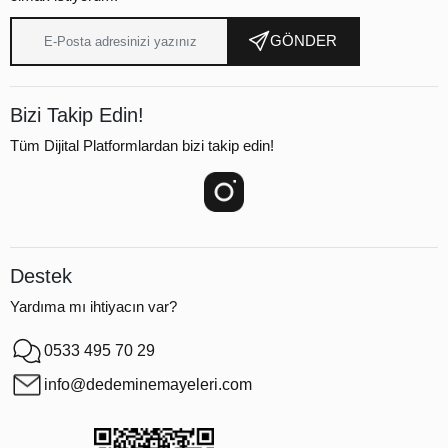
GÖNDER
Bizi Takip Edin!
Tüm Dijital Platformlardan bizi takip edin!
Destek
Yardıma mı ihtiyacın var?
0533 495 70 29
info@dedeminemayeleri.com