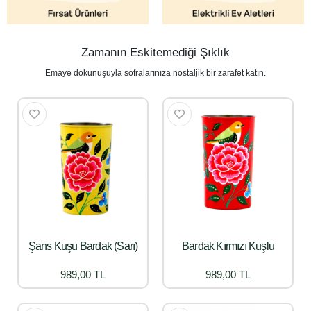
Zamanın Eskitemediği Şıklık
Emaye dokunuşuyla sofralarınıza nostaljik bir zarafet katın.
Şans Kuşu Bardak (Sarı)
Bardak Kırmızı Kuşlu
989,00 TL
989,00 TL