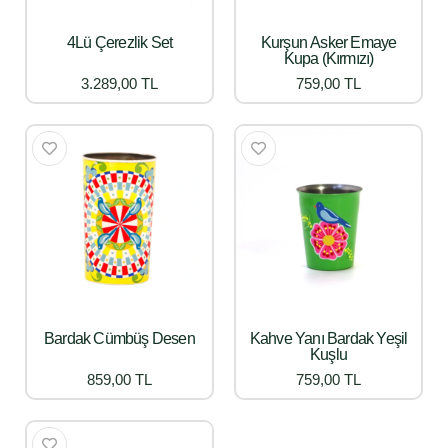
4Lü Çerezlik Set
Kurşun Asker Emaye
Kupa (Kırmızı)
3.289,00 TL
759,00 TL
Bardak Cümbüş Desen
Kahve Yanı Bardak Yeşil
Kuşlu
859,00 TL
759,00 TL