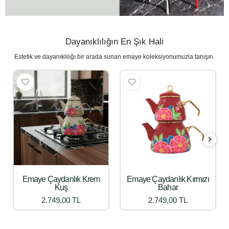
Dayanıklılığın En Şık Hali
Estetik ve dayanıklılığı bir arada sunan emaye koleksiyonumuzla tanışın.
Emaye Çaydanlık Krem
Emaye Çaydanlık Kırmızı
Kuş
Bahar
2.749,00 TL
2.749,00 TL