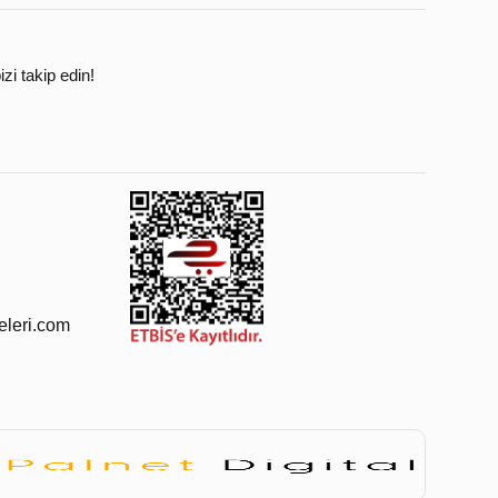
zi takip edin!
leri.com