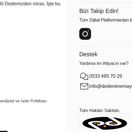
lil Dedemizden miras. İşte bu
Bizi Takip Edin!
Tüm Dijital Platformlardan bi
Destek
Yardıma mı ihtiyacın var?
0533 495 70 29
info@dedeminemaye
mesi
İptal ve İade Politikası
Tüm Hakları Saklıdır.