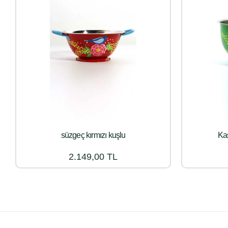
süzgeç kırmızı kuşlu
Kas
2.149,00 TL