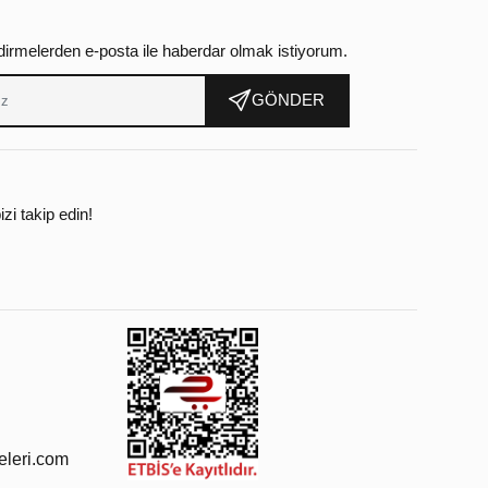
dirmelerden e-posta ile haberdar olmak istiyorum.
GÖNDER
zi takip edin!
leri.com