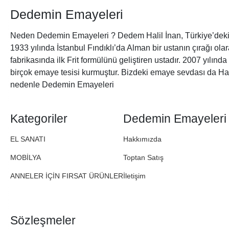
Dedemin Emayeleri
Neden Dedemin Emayeleri ? Dedem Halil İnan, Türkiye’deki 
1933 yılında İstanbul Fındıklı’da Alman bir ustanın çırağı ol
fabrikasında ilk Frit formülünü geliştiren ustadır. 2007 yılınd
birçok emaye tesisi kurmuştur. Bizdeki emaye sevdası da Ha
nedenle Dedemin Emayeleri
Kategoriler
Dedemin Emayeleri
EL SANATI
Hakkımızda
MOBİLYA
Toptan Satış
ANNELER İÇİN FIRSAT ÜRÜNLER
İletişim
Sözleşmeler