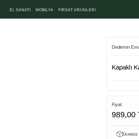
EL SANATI
MOBİLYA
FIRSAT ÜRÜNLERİ
Dedemin Ema
Kapaklı K
Fiyat
989,00 
Ücretsiz