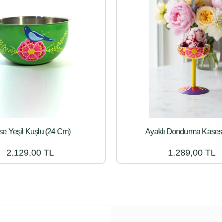
e Yeşil Kuşlu (24 Cm)
Ayaklı Dondurma Kasesi
2.129,00 TL
1.289,00 TL