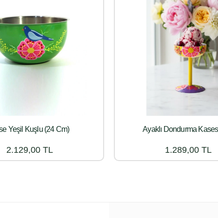
e Yeşil Kuşlu (24 Cm)
Ayaklı Dondurma Kasesi
2.129,00 TL
1.289,00 TL