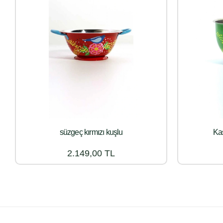
süzgeç kırmızı kuşlu
Kas
2.149,00 TL