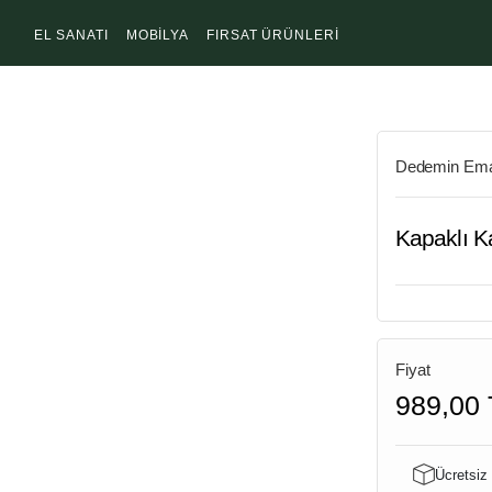
EL SANATI
MOBİLYA
FIRSAT ÜRÜNLERİ
Dedemin Ema
Kapaklı K
Fiyat
989,00 
Ücretsiz