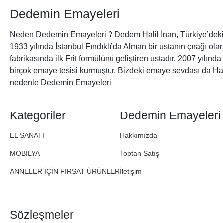
Dedemin Emayeleri
Neden Dedemin Emayeleri ? Dedem Halil İnan, Türkiye’deki 
1933 yılında İstanbul Fındıklı’da Alman bir ustanın çırağı ol
fabrikasında ilk Frit formülünü geliştiren ustadır. 2007 yılınd
birçok emaye tesisi kurmuştur. Bizdeki emaye sevdası da Ha
nedenle Dedemin Emayeleri
Kategoriler
Dedemin Emayeleri
EL SANATI
Hakkımızda
MOBİLYA
Toptan Satış
ANNELER İÇİN FIRSAT ÜRÜNLER
İletişim
Sözleşmeler