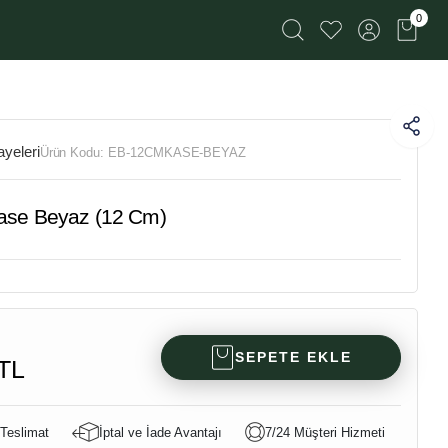
0
yeleri
Ürün Kodu:
EB-12CMKASE-BEYAZ
ase Beyaz (12 Cm)
SEPETE EKLE
TL
 Teslimat
İptal ve İade Avantajı
7/24 Müşteri Hizmeti