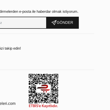
dirmelerden e-posta ile haberdar olmak istiyorum.
GÖNDER
zi takip edin!
leri.com