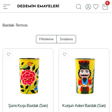
0
Bardak-Termos
Filtreleme
Sıralama
Şans Kuşu Bardak (Sarı)
Kurşun Asker Bardak (Sarı)