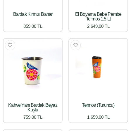
Bardak Kırmızı Bahar
El Boyama Bebe Pembe
Termos 1.5 Lt
859,00 TL
2.649,00 TL
Kahve Yanı Bardak Beyaz
Termos (Turuncu)
Kuşlu
759,00 TL
1.659,00 TL