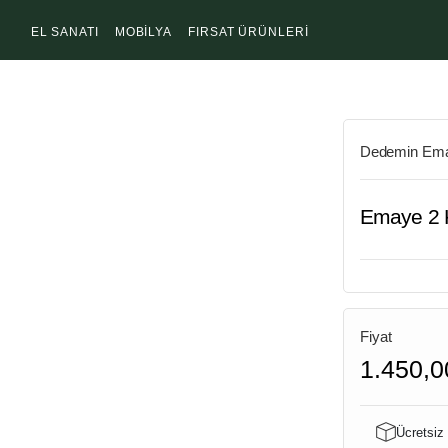
EL SANATI
MOBİLYA
FIRSAT ÜRÜNLERİ
Dedemin Ema
Emaye 2 K
Fiyat
1.450,0
Ücretsiz