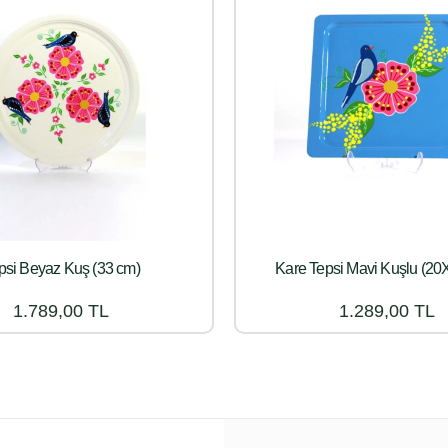
psi Beyaz Kuş (33 cm)
Kare Tepsi Mavi Kuşlu (2
1.789,00 TL
1.289,00 TL