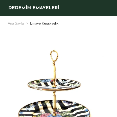
Ana Sayfa
Emaye Kurabiyelik