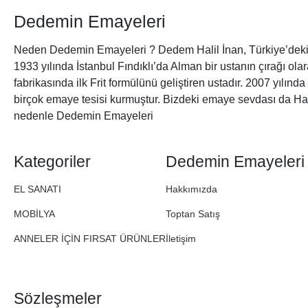
Dedemin Emayeleri
Neden Dedemin Emayeleri ? Dedem Halil İnan, Türkiye’deki 
1933 yılında İstanbul Fındıklı’da Alman bir ustanın çırağı ol
fabrikasında ilk Frit formülünü geliştiren ustadır. 2007 yılınd
birçok emaye tesisi kurmuştur. Bizdeki emaye sevdası da Ha
nedenle Dedemin Emayeleri
Kategoriler
Dedemin Emayeleri
EL SANATI
Hakkımızda
MOBİLYA
Toptan Satış
ANNELER İÇİN FIRSAT ÜRÜNLER
İletişim
Sözleşmeler