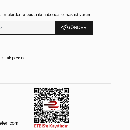
dirmelerden e-posta ile haberdar olmak istiyorum.
GÖNDER
zi takip edin!
leri.com