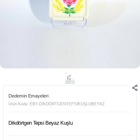
Dedemin Emayeleri
Ürün Kodu:
EBY-DİKDÖRTGENTEPSİKUŞLUBEYAZ
Dikdörtgen Tepsi Beyaz Kuşlu