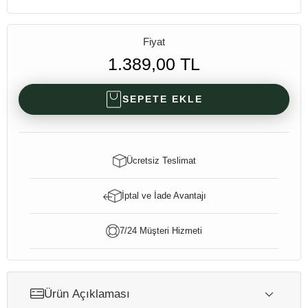
Fiyat
1.389,00 TL
SEPETE EKLE
Ücretsiz Teslimat
İptal ve İade Avantajı
7/24 Müşteri Hizmeti
Ürün Açıklaması