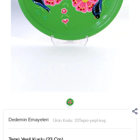
Dedemin Emayeleri
Ürün Kodu:
33Tepsi-yeşil-kuş
Tepsi Yeşil Kuşlu (33 Cm)