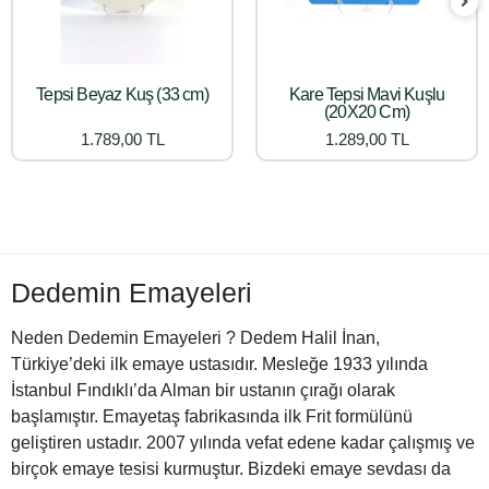
Tepsi Beyaz Kuş (33 cm)
Kare Tepsi Mavi Kuşlu
(20X20 Cm)
1.789,00 TL
1.289,00 TL
Dedemin Emayeleri
Neden Dedemin Emayeleri ? Dedem Halil İnan,
Türkiye’deki ilk emaye ustasıdır. Mesleğe 1933 yılında
İstanbul Fındıklı’da Alman bir ustanın çırağı olarak
başlamıştır. Emayetaş fabrikasında ilk Frit formülünü
geliştiren ustadır. 2007 yılında vefat edene kadar çalışmış ve
birçok emaye tesisi kurmuştur. Bizdeki emaye sevdası da