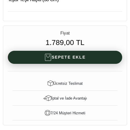
Fiyat
1.789,00 TL
SEPETE EKLE
Ücretsiz Teslimat
İptal ve İade Avantajı
7/24 Müşteri Hizmeti