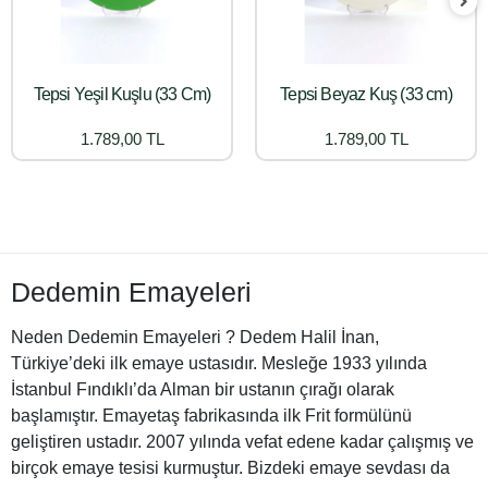
Tepsi Yeşil Kuşlu (33 Cm)
Tepsi Beyaz Kuş (33 cm)
1.789,00 TL
1.789,00 TL
Dedemin Emayeleri
Neden Dedemin Emayeleri ? Dedem Halil İnan,
Türkiye’deki ilk emaye ustasıdır. Mesleğe 1933 yılında
İstanbul Fındıklı’da Alman bir ustanın çırağı olarak
başlamıştır. Emayetaş fabrikasında ilk Frit formülünü
geliştiren ustadır. 2007 yılında vefat edene kadar çalışmış ve
birçok emaye tesisi kurmuştur. Bizdeki emaye sevdası da