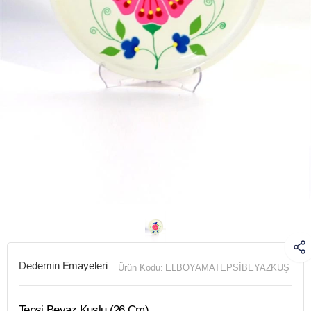
Dedemin Emayeleri
Ürün Kodu:
ELBOYAMATEPSİBEYAZKUŞ
Tepsi Beyaz Kuşlu (26 Cm)