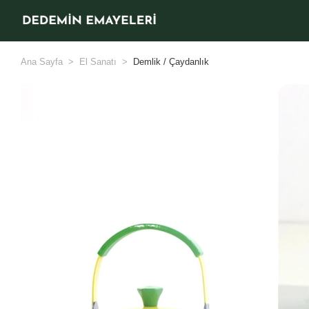
Ana Sayfa
El Sanatı
Demlik / Çaydanlık