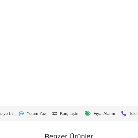
siye Et
Yorum Yaz
Karşılaştır
Fiyat Alarmı
Telef
Benzer Ürünler