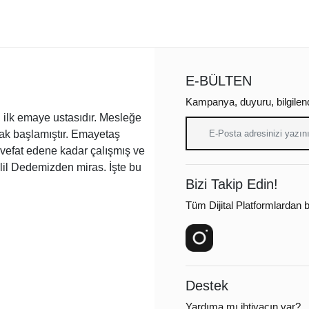
E-BÜLTEN
Kampanya, duyuru, bilgilen
ilk emaye ustasıdır. Mesleğe
arak başlamıştır. Emayetaş
a vefat edene kadar çalışmış ve
lil Dedemizden miras. İşte bu
Bizi Takip Edin!
Tüm Dijital Platformlardan bi
Destek
Yardıma mı ihtiyacın var?