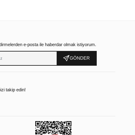
dirmelerden e-posta ile haberdar olmak istiyorum.
GÖNDER
zi takip edin!