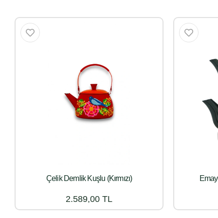
Çelik Demlik Kuşlu (Kırmızı)
Emaye
2.589,00 TL