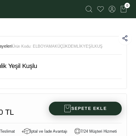
0
yeleri
Ürün Kodu:
ELBOYAMAKÜÇÜKDEMLİKYEŞİLKUŞ
ik Yeşil Kuşlu
SEPETE EKLE
0 TL
 Teslimat
İptal ve İade Avantajı
7/24 Müşteri Hizmeti