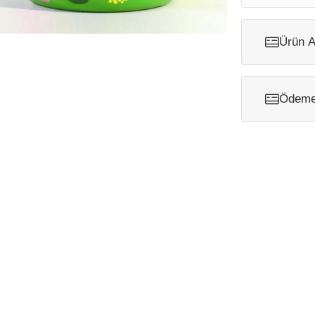
Ürün A
Ödeme 