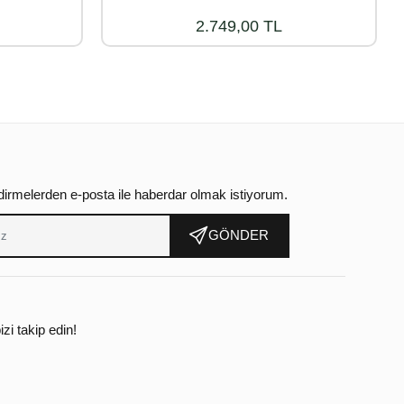
2.749,00 TL
dirmelerden e-posta ile haberdar olmak istiyorum.
GÖNDER
zi takip edin!