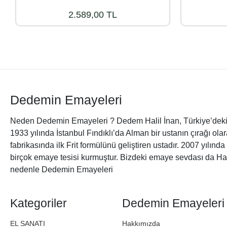
2.589,00 TL
Dedemin Emayeleri
Neden Dedemin Emayeleri ? Dedem Halil İnan, Türkiye’deki 
1933 yılında İstanbul Fındıklı’da Alman bir ustanın çırağı ol
fabrikasında ilk Frit formülünü geliştiren ustadır. 2007 yılınd
birçok emaye tesisi kurmuştur. Bizdeki emaye sevdası da Ha
nedenle Dedemin Emayeleri
Kategoriler
Dedemin Emayeleri
EL SANATI
Hakkımızda