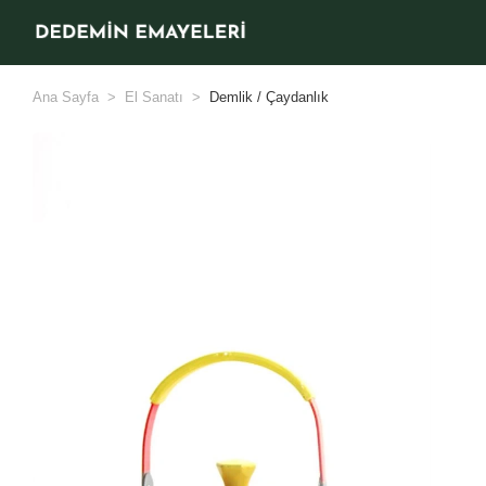
Ana Sayfa
El Sanatı
Demlik / Çaydanlık