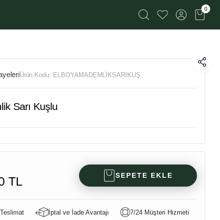
0
yeleri
Ürün Kodu:
ELBOYAMADEMLİKSARIKUŞ
lik Sarı Kuşlu
SEPETE EKLE
0 TL
 Teslimat
İptal ve İade Avantajı
7/24 Müşteri Hizmeti