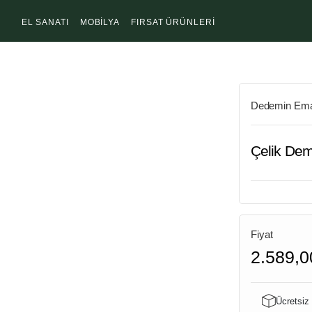
EL SANATI
MOBİLYA
FIRSAT ÜRÜNLERİ
Dedemin Ema
Çelik Dem
Fiyat
2.589,0
Ücretsiz