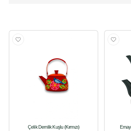
Çelik Demlik Kuşlu (Kırmızı)
Emaye