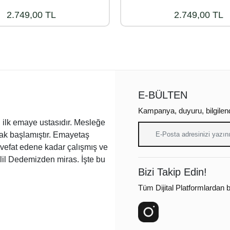
2.749,00 TL
2.749,00 TL
E-BÜLTEN
Kampanya, duyuru, bilgilen
ilk emaye ustasıdır. Mesleğe
arak başlamıştır. Emayetaş
a vefat edene kadar çalışmış ve
lil Dedemizden miras. İşte bu
Bizi Takip Edin!
Tüm Dijital Platformlardan bi