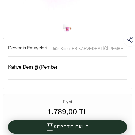
Dedemin Emayeleri
Ürün Kodu:
EB-KAHVEDEMLİĞİ-PEMBE
Kahve Demliği (Pembe)
Fiyat
1.789,00 TL
SEPETE EKLE