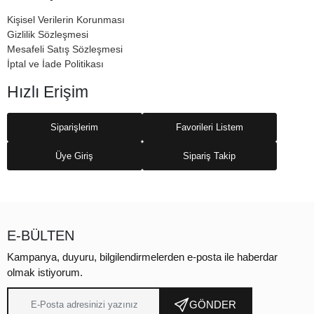
Kişisel Verilerin Korunması
Gizlilik Sözleşmesi
Mesafeli Satış Sözleşmesi
İptal ve İade Politikası
Hızlı Erişim
Siparişlerim
Favorileri Listem
Üye Giriş
Sipariş Takip
E-BÜLTEN
Kampanya, duyuru, bilgilendirmelerden e-posta ile haberdar
olmak istiyorum.
GÖNDER