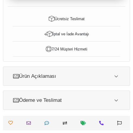
Ücretsiz Teslimat
İptal ve İade Avantajı
7/24 Müşteri Hizmeti
Ürün Açıklaması
Ödeme ve Teslimat