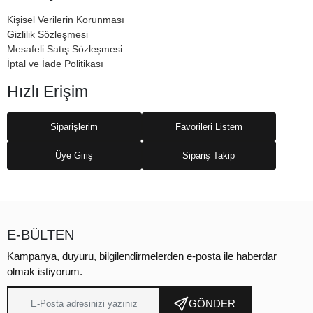
Kişisel Verilerin Korunması
Gizlilik Sözleşmesi
Mesafeli Satış Sözleşmesi
İptal ve İade Politikası
Hızlı Erişim
Siparişlerim
Favorileri Listem
Üye Giriş
Sipariş Takip
E-BÜLTEN
Kampanya, duyuru, bilgilendirmelerden e-posta ile haberdar
olmak istiyorum.
GÖNDER