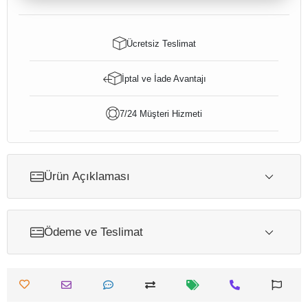
Ücretsiz Teslimat
İptal ve İade Avantajı
7/24 Müşteri Hizmeti
Ürün Açıklaması
Ödeme ve Teslimat