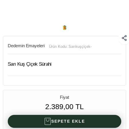
Dedemin Emayeleri
Ürün Kodu:
Sarıkuşçiçek-
Sarı Kuş Çiçek Sürahi
Fiyat
2.389,00 TL
SEPETE EKLE