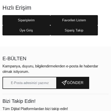
Hızlı Erişim
Siparişlerim
Favorileri Listem
Üye Giriş
Sipariş Takip
E-BÜLTEN
Kampanya, duyuru, bilgilendirmelerden e-posta ile haberdar
olmak istiyorum.
GÖNDER
Bizi Takip Edin!
Tüm Dijital Platformlardan bizi takip edin!