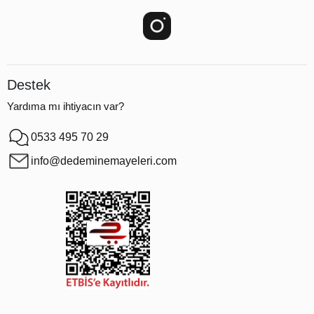
Destek
Yardıma mı ihtiyacın var?
0533 495 70 29
info@dedeminemayeleri.com