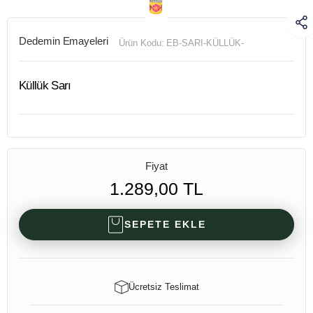
Dedemin Emayeleri
Ürün Kodu:
EB-SARI-KÜLLÜK-
Küllük Sarı
Fiyat
1.289,00 TL
SEPETE EKLE
Ücretsiz Teslimat