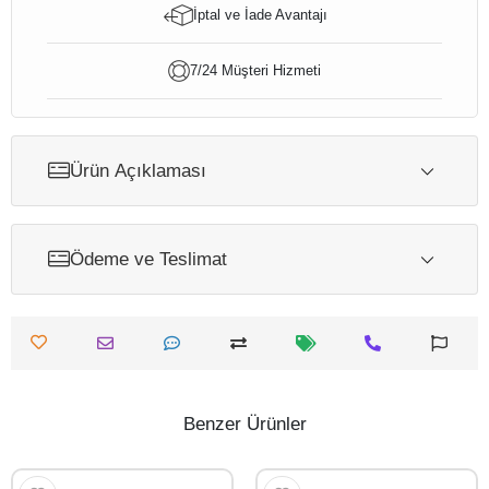
İptal ve İade Avantajı
7/24 Müşteri Hizmeti
Ürün Açıklaması
Ödeme ve Teslimat
Benzer Ürünler