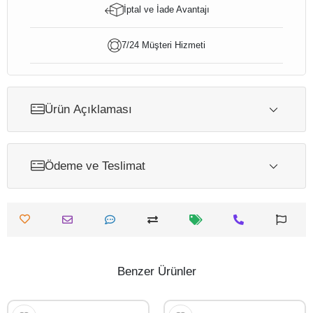
İptal ve İade Avantajı
7/24 Müşteri Hizmeti
Ürün Açıklaması
Ödeme ve Teslimat
Benzer Ürünler