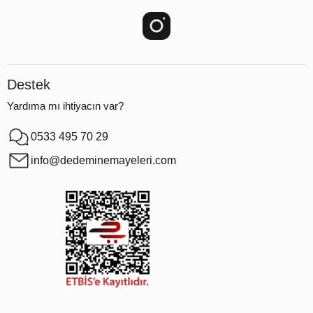
Destek
Yardıma mı ihtiyacın var?
0533 495 70 29
info@dedeminemayeleri.com