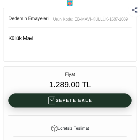
Dedemin Emayeleri
Ürün Kodu:
EB-MAVİ-KÜLLÜK-1687-1089
Küllük Mavi
Fiyat
1.289,00 TL
SEPETE EKLE
Ücretsiz Teslimat