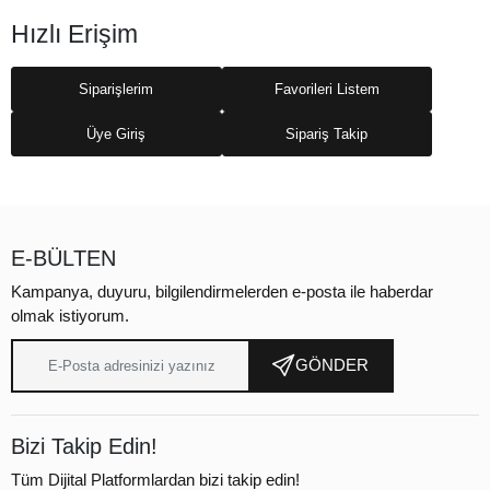
Hızlı Erişim
Siparişlerim
Favorileri Listem
Üye Giriş
Sipariş Takip
E-BÜLTEN
Kampanya, duyuru, bilgilendirmelerden e-posta ile haberdar
olmak istiyorum.
GÖNDER
Bizi Takip Edin!
Tüm Dijital Platformlardan bizi takip edin!