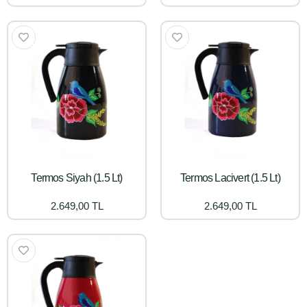
Termos Siyah (1.5 Lt)
Termos Lacivert (1.5 Lt)
2.649,00 TL
2.649,00 TL