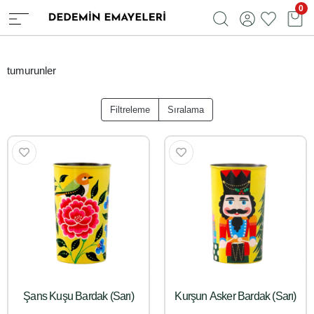
0
tumurunler
Filtreleme
Sıralama
Şans Kuşu Bardak (Sarı)
Kurşun Asker Bardak (Sarı)