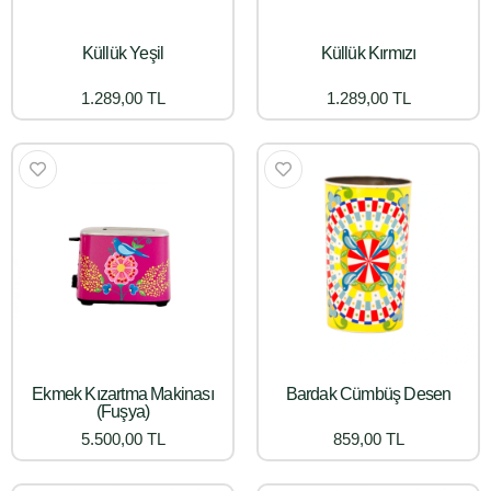
Küllük Yeşil
Küllük Kırmızı
1.289,00 TL
1.289,00 TL
Ekmek Kızartma Makinası
Bardak Cümbüş Desen
(Fuşya)
5.500,00 TL
859,00 TL