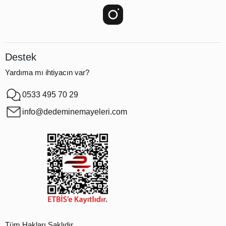
Destek
Yardıma mı ihtiyacın var?
0533 495 70 29
info@dedeminemayeleri.com
Tüm Hakları Saklıdır.