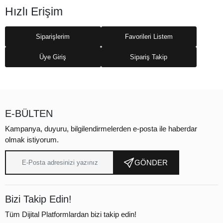
Hızlı Erişim
Siparişlerim
Favorileri Listem
Üye Giriş
Sipariş Takip
E-BÜLTEN
Kampanya, duyuru, bilgilendirmelerden e-posta ile haberdar
olmak istiyorum.
GÖNDER
Bizi Takip Edin!
Tüm Dijital Platformlardan bizi takip edin!