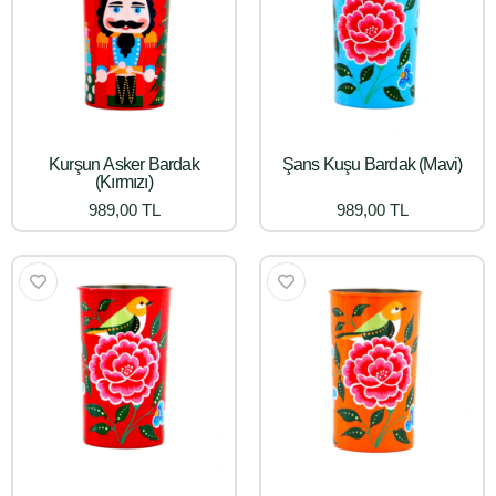
Kurşun Asker Bardak
Şans Kuşu Bardak (Mavi)
(Kırmızı)
989,00 TL
989,00 TL