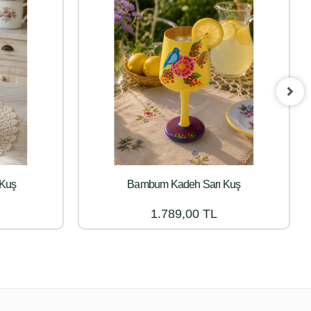
 Kuş
Bambum Kadeh Sarı Kuş
1.789,00 TL