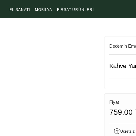
EL SANATI
MOBİLYA
FIRSAT ÜRÜNLERİ
Dedemin Ema
Kahve Yan
Fiyat
759,00 
Ücretsiz