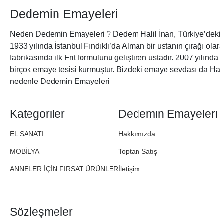
Dedemin Emayeleri
Neden Dedemin Emayeleri ? Dedem Halil İnan, Türkiye’deki 
1933 yılında İstanbul Fındıklı’da Alman bir ustanın çırağı ol
fabrikasında ilk Frit formülünü geliştiren ustadır. 2007 yılınd
birçok emaye tesisi kurmuştur. Bizdeki emaye sevdası da Ha
nedenle Dedemin Emayeleri
Kategoriler
Dedemin Emayeleri
EL SANATI
Hakkımızda
MOBİLYA
Toptan Satış
ANNELER İÇİN FIRSAT ÜRÜNLER
İletişim
Sözleşmeler