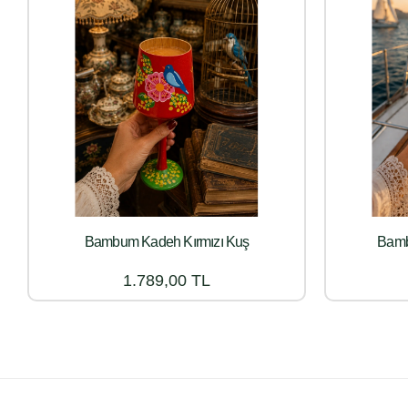
Bambum Kadeh Kırmızı Kuş
Bamb
1.789,00 TL