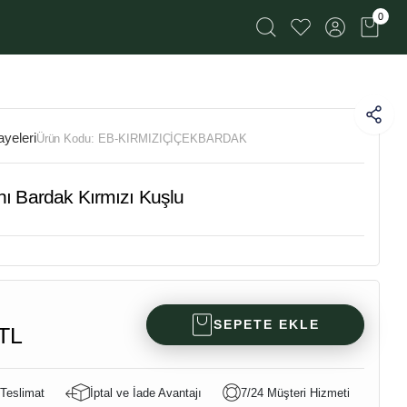
0
yeleri
Ürün Kodu:
EB-KIRMIZIÇİÇEKBARDAK
ı Bardak Kırmızı Kuşlu
SEPETE EKLE
TL
 Teslimat
İptal ve İade Avantajı
7/24 Müşteri Hizmeti