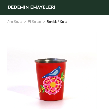
Ana Sayfa
El Sanatı
Bardak / Kupa