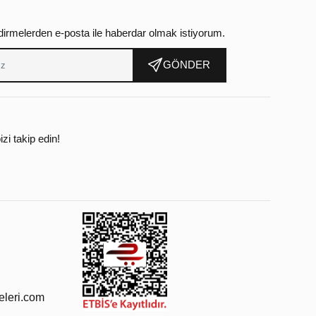
dirmelerden e-posta ile haberdar olmak istiyorum.
GÖNDER
zi takip edin!
leri.com