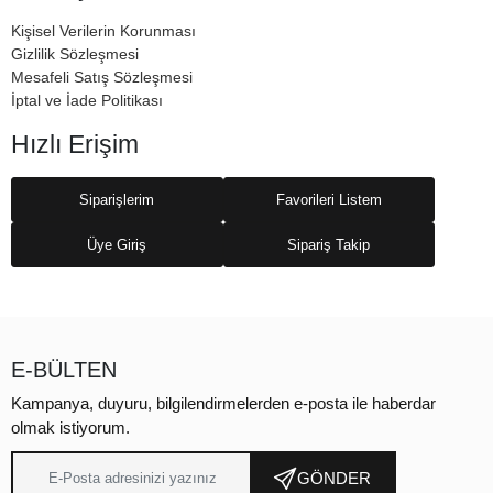
Kişisel Verilerin Korunması
Gizlilik Sözleşmesi
Mesafeli Satış Sözleşmesi
İptal ve İade Politikası
Hızlı Erişim
Siparişlerim
Favorileri Listem
Üye Giriş
Sipariş Takip
E-BÜLTEN
Kampanya, duyuru, bilgilendirmelerden e-posta ile haberdar
olmak istiyorum.
GÖNDER