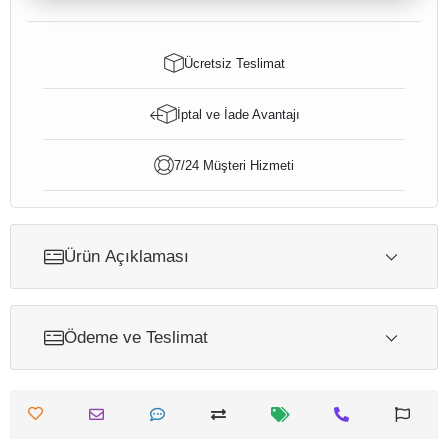
Ücretsiz Teslimat
İptal ve İade Avantajı
7/24 Müşteri Hizmeti
Ürün Açıklaması
Ödeme ve Teslimat