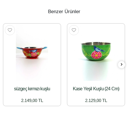
Benzer Ürünler
süzgeç kırmızı kuşlu
Kase Yeşil Kuşlu (24 Cm)
2.149,00 TL
2.129,00 TL