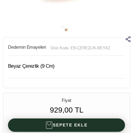
Dedemin Emayeleri
Ürün Kodu:
EB-ÇEREZLİK-BEYAZ
Beyaz Çerezlik (9 Cm)
Fiyat
929,00 TL
SEPETE EKLE