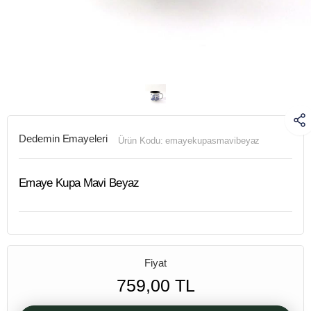
Dedemin Emayeleri
Ürün Kodu:
emayekupasmavibeyaz
Emaye Kupa Mavi Beyaz
Fiyat
759,00 TL