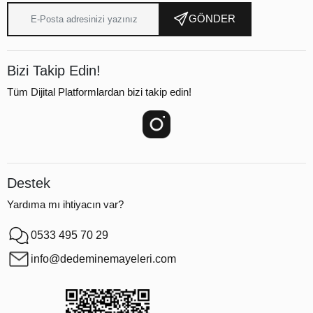
GÖNDER
Bizi Takip Edin!
Tüm Dijital Platformlardan bizi takip edin!
Destek
Yardıma mı ihtiyacın var?
0533 495 70 29
info@dedeminemayeleri.com