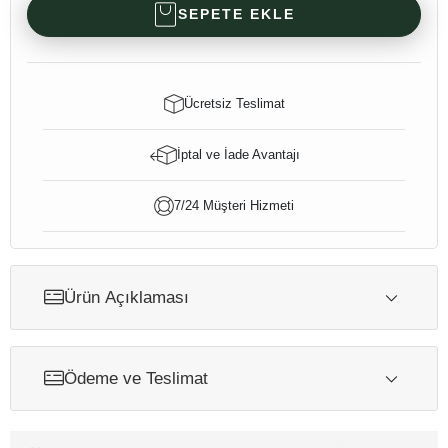
SEPETE EKLE
Ücretsiz Teslimat
İptal ve İade Avantajı
7/24 Müşteri Hizmeti
Ürün Açıklaması
Ödeme ve Teslimat