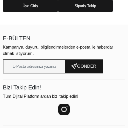
Üye Giriş
Sipariş Takip
E-BÜLTEN
Kampanya, duyuru, bilgilendirmelerden e-posta ile haberdar
olmak istiyorum.
GÖNDER
Bizi Takip Edin!
Tüm Dijital Platformlardan bizi takip edin!