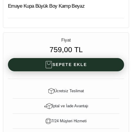
Emaye Kupa Büyük Boy Kamp Beyaz
Fiyat
759,00 TL
SEPETE EKLE
Ücretsiz Teslimat
İptal ve İade Avantajı
7/24 Müşteri Hizmeti