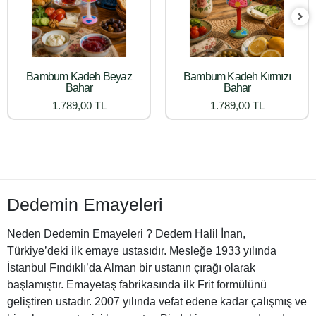
Bambum Kadeh Beyaz
Bambum Kadeh Kırmızı
Bahar
Bahar
1.789,00 TL
1.789,00 TL
Dedemin Emayeleri
Neden Dedemin Emayeleri ? Dedem Halil İnan,
Türkiye’deki ilk emaye ustasıdır. Mesleğe 1933 yılında
İstanbul Fındıklı’da Alman bir ustanın çırağı olarak
başlamıştır. Emayetaş fabrikasında ilk Frit formülünü
geliştiren ustadır. 2007 yılında vefat edene kadar çalışmış ve