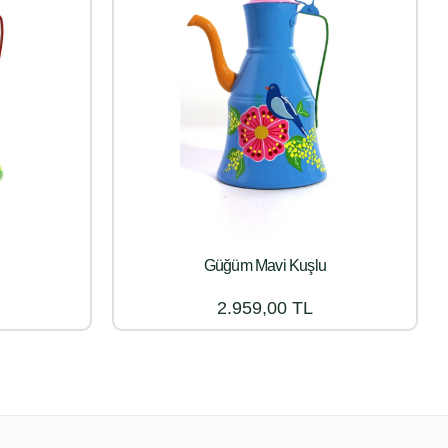
u
Güğüm Mavi Kuşlu
2.959,00 TL