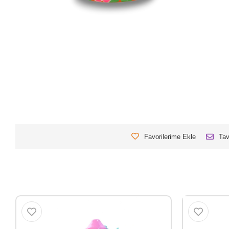
Favorilerime Ekle
Tav