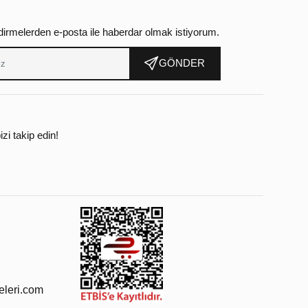
dirmelerden e-posta ile haberdar olmak istiyorum.
GÖNDER
zi takip edin!
leri.com