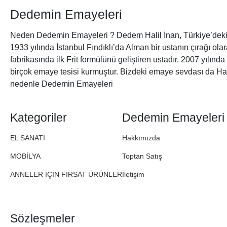
Dedemin Emayeleri
Neden Dedemin Emayeleri ? Dedem Halil İnan, Türkiye’deki 
1933 yılında İstanbul Fındıklı’da Alman bir ustanın çırağı ol
fabrikasında ilk Frit formülünü geliştiren ustadır. 2007 yılınd
birçok emaye tesisi kurmuştur. Bizdeki emaye sevdası da Ha
nedenle Dedemin Emayeleri
Kategoriler
Dedemin Emayeleri
EL SANATI
Hakkımızda
MOBİLYA
Toptan Satış
ANNELER İÇİN FIRSAT ÜRÜNLER
İletişim
Sözleşmeler