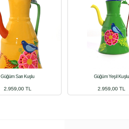
Güğüm Sarı Kuşlu
Güğüm Yeşil Kuşl
2.959,00 TL
2.959,00 TL