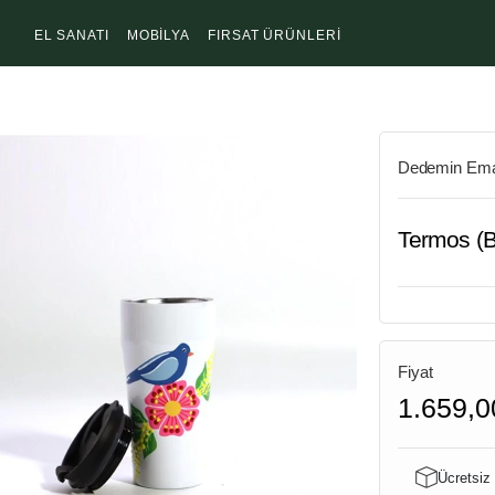
EL SANATI
MOBİLYA
FIRSAT ÜRÜNLERİ
Dedemin Ema
Termos (
Fiyat
1.659,0
Ücretsiz