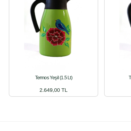
Termos Yeşil (1.5 Lt)
T
2.649,00 TL