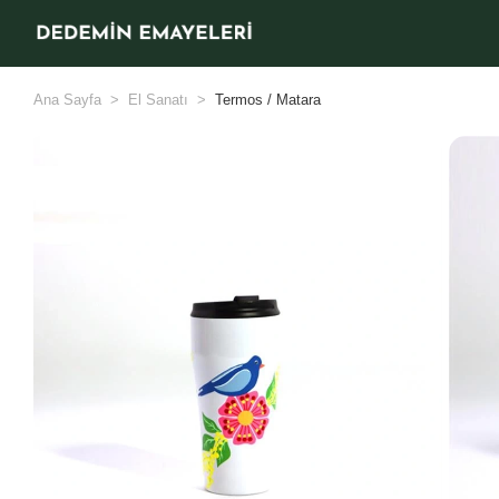
Ana Sayfa
El Sanatı
Termos / Matara