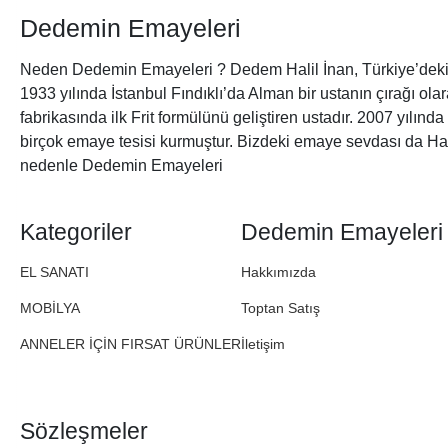
Dedemin Emayeleri
Neden Dedemin Emayeleri ? Dedem Halil İnan, Türkiye’deki 
1933 yılında İstanbul Fındıklı’da Alman bir ustanın çırağı ol
fabrikasında ilk Frit formülünü geliştiren ustadır. 2007 yılınd
birçok emaye tesisi kurmuştur. Bizdeki emaye sevdası da Ha
nedenle Dedemin Emayeleri
Kategoriler
Dedemin Emayeleri
EL SANATI
Hakkımızda
MOBİLYA
Toptan Satış
ANNELER İÇİN FIRSAT ÜRÜNLER
İletişim
Sözleşmeler