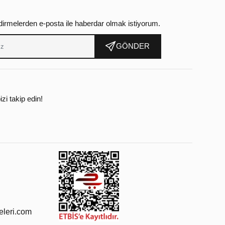
dirmelerden e-posta ile haberdar olmak istiyorum.
GÖNDER
zi takip edin!
leri.com