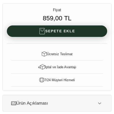
Fiyat
859,00 TL
SEPETE EKLE
Ücretsiz Teslimat
İptal ve İade Avantajı
7/24 Müşteri Hizmeti
Ürün Açıklaması