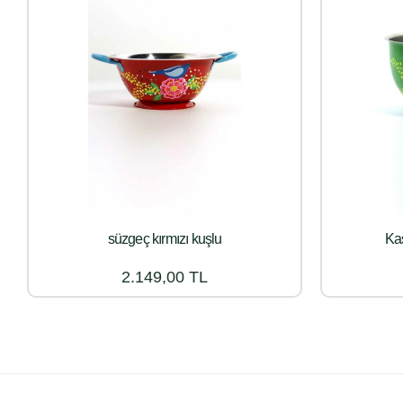
süzgeç kırmızı kuşlu
Kas
2.149,00 TL