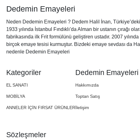
Dedemin Emayeleri
Neden Dedemin Emayeleri ? Dedem Halil İnan, Türkiye’deki 
1933 yılında İstanbul Fındıklı’da Alman bir ustanın çırağı ol
fabrikasında ilk Frit formülünü geliştiren ustadır. 2007 yılınd
birçok emaye tesisi kurmuştur. Bizdeki emaye sevdası da Ha
nedenle Dedemin Emayeleri
Kategoriler
Dedemin Emayeleri
EL SANATI
Hakkımızda
MOBİLYA
Toptan Satış
ANNELER İÇİN FIRSAT ÜRÜNLER
İletişim
Sözleşmeler