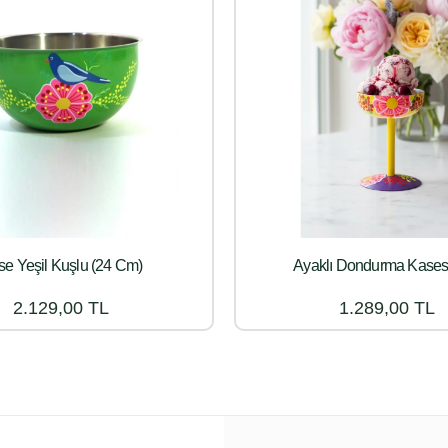
e Yeşil Kuşlu (24 Cm)
Ayaklı Dondurma Kasesi
2.129,00 TL
1.289,00 TL