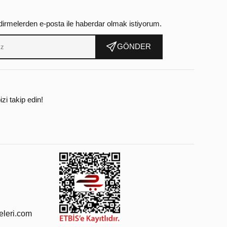
dirmelerden e-posta ile haberdar olmak istiyorum.
GÖNDER
zi takip edin!
leri.com