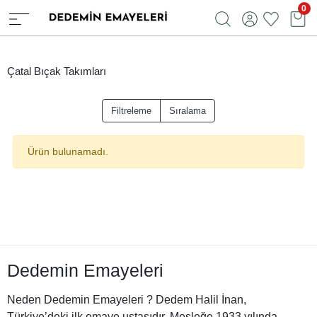
0
Çatal Bıçak Takımları
Filtreleme
Sıralama
Ürün bulunamadı.
Dedemin Emayeleri
Neden Dedemin Emayeleri ? Dedem Halil İnan,
Türkiye’deki ilk emaye ustasıdır. Mesleğe 1933 yılında