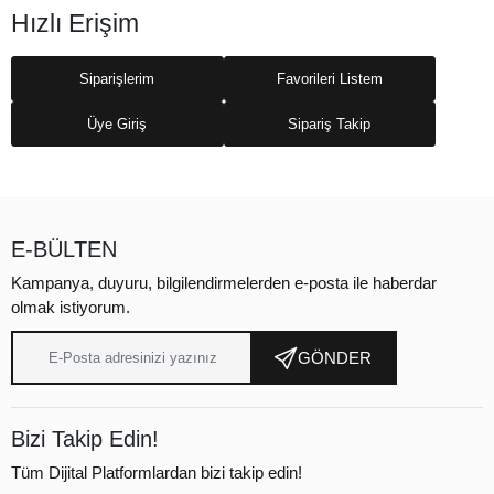
Hızlı Erişim
Siparişlerim
Favorileri Listem
Üye Giriş
Sipariş Takip
E-BÜLTEN
Kampanya, duyuru, bilgilendirmelerden e-posta ile haberdar
olmak istiyorum.
GÖNDER
Bizi Takip Edin!
Tüm Dijital Platformlardan bizi takip edin!